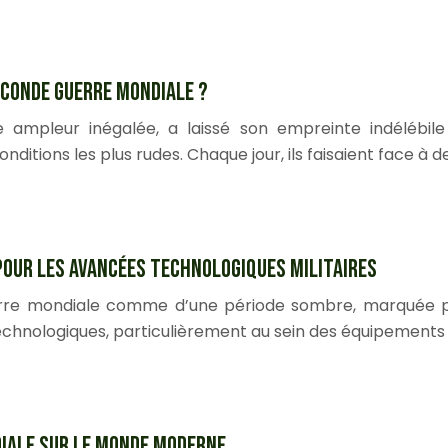
conde Guerre mondiale ?
 ampleur inégalée, a laissé son empreinte indélébile 
ditions les plus rudes. Chaque jour, ils faisaient face à d
pour les avancées technologiques militaires
uerre mondiale comme d’une période sombre, marquée pa
echnologiques, particulièrement au sein des équipements 
iale sur le monde moderne