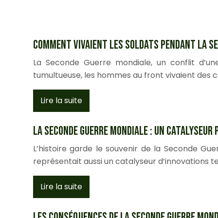
Comment vivaient les soldats pendant la Se
La Seconde Guerre mondiale, un conflit d’une
tumultueuse, les hommes au front vivaient des con
Lire la suite
La Seconde Guerre mondiale : un catalyseur 
L’histoire garde le souvenir de la Seconde G
représentait aussi un catalyseur d’innovations t
Lire la suite
Les conséquences de la Seconde Guerre mond