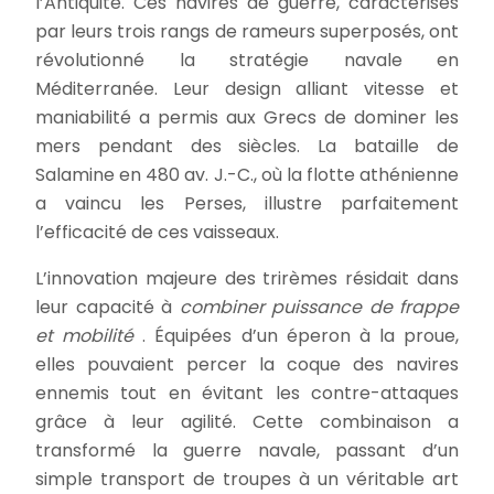
l’Antiquité. Ces navires de guerre, caractérisés
par leurs trois rangs de rameurs superposés, ont
révolutionné la stratégie navale en
Méditerranée. Leur design alliant vitesse et
maniabilité a permis aux Grecs de dominer les
mers pendant des siècles. La bataille de
Salamine en 480 av. J.-C., où la flotte athénienne
a vaincu les Perses, illustre parfaitement
l’efficacité de ces vaisseaux.
L’innovation majeure des trirèmes résidait dans
leur capacité à
combiner puissance de frappe
et mobilité
. Équipées d’un éperon à la proue,
elles pouvaient percer la coque des navires
ennemis tout en évitant les contre-attaques
grâce à leur agilité. Cette combinaison a
transformé la guerre navale, passant d’un
simple transport de troupes à un véritable art