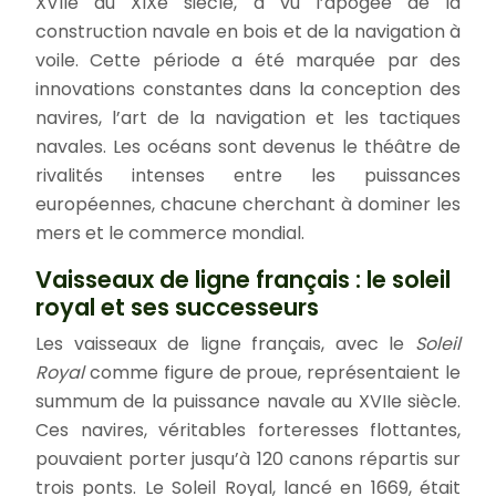
XVIIe au XIXe siècle, a vu l’apogée de la
construction navale en bois et de la navigation à
voile. Cette période a été marquée par des
innovations constantes dans la conception des
navires, l’art de la navigation et les tactiques
navales. Les océans sont devenus le théâtre de
rivalités intenses entre les puissances
européennes, chacune cherchant à dominer les
mers et le commerce mondial.
Vaisseaux de ligne français : le soleil
royal et ses successeurs
Les vaisseaux de ligne français, avec le
Soleil
Royal
comme figure de proue, représentaient le
summum de la puissance navale au XVIIe siècle.
Ces navires, véritables forteresses flottantes,
pouvaient porter jusqu’à 120 canons répartis sur
trois ponts. Le Soleil Royal, lancé en 1669, était