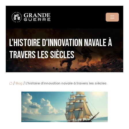
L’HISTOIRE D’INNOVATION NAVALE À
TRAVERS LES SIÈCLES
/
Blog
/ L’histoire d’innovation navale à travers les siècles