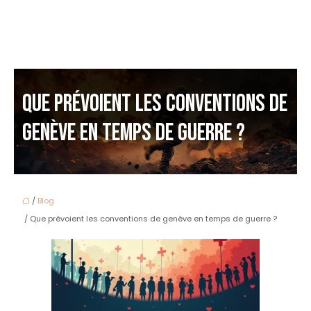
QUE PRÉVOIENT LES CONVENTIONS DE
GENÈVE EN TEMPS DE GUERRE ?
/
Blog
/ Que prévoient les conventions de genève en temps de guerre ?