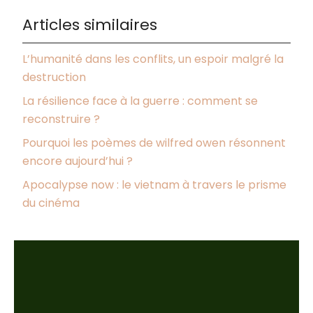
Articles similaires
L’humanité dans les conflits, un espoir malgré la
destruction
La résilience face à la guerre : comment se
reconstruire ?
Pourquoi les poèmes de wilfred owen résonnent
encore aujourd’hui ?
Apocalypse now : le vietnam à travers le prisme
du cinéma