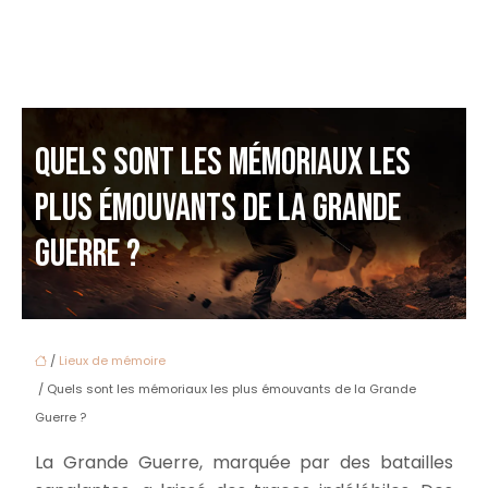
QUELS SONT LES MÉMORIAUX LES
PLUS ÉMOUVANTS DE LA GRANDE
GUERRE ?
/
Lieux de mémoire
/ Quels sont les mémoriaux les plus émouvants de la Grande
Guerre ?
La Grande Guerre, marquée par des batailles