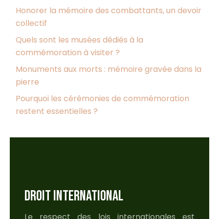
Honorer la mémoire des combattants, un devoir
collectif
Quels sont les musées dédiés à la
commémoration à visiter ?
Monuments aux morts : mémoire gravée dans la
pierre
Pourquoi les cérémonies de commémoration
restent essentielles ?
DROIT INTERNATIONAL
Le respect des lois internationales est