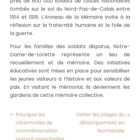
près de 600 000 soldats de toutes nationalités
tombés sur le sol du Nord-Pas-de-Calais entre
1914 et 1918. L’Anneau de la Mémoire invite à la
réflexion sur la fraternité humaine et la folie de
la guerre.
Pour les familles des soldats disparus, Notre-
Dame-de-Lorette représente un lieu de
recueillement et de mémoire. Des initiatives
éducatives sont mises en place pour sensibiliser
les jeunes visiteurs à l’histoire et aux valeurs de
paix. En visitant le mémorial, ils deviennent les
gardiens de cette mémoire collective.
Pourquoi les
Visiter les plages du
cérémonies de
débarquement en
commémoration
Normandie
restent essentielles