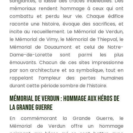
sanglantes, a laissé des traces indélébiles. Des
mémoriaux rendent hommage à ceux qui ont
combattu et perdu leur vie. Chaque édifice
raconte une histoire, évoque des sacrifices, et
incite au recueillement. Le Mémorial de Verdun,
le Mémorial de Vimy, le Mémorial de Thiepval, le
Mémorial de Douaumont et celui de Notre-
Dame-de-Lorette sont parmi les plus
émouvants. Chacun de ces sites impressionne
par son architecture et sa symbolique, tout en
rappelant l’ampleur des pertes humaines
durant cette période sombre de l’histoire.
MÉMORIAL DE VERDUN : HOMMAGE AUX HÉROS DE
LA GRANDE GUERRE
En commémorant la Grande Guerre, le
Mémorial de Verdun offre un hommage